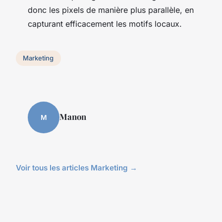
donc les pixels de manière plus parallèle, en
capturant efficacement les motifs locaux.
Marketing
Manon
M
Voir tous les articles Marketing →