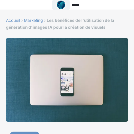
Accueil
›
Marketing
›
Les bénéfices de l'utilisation de la
génération d'images IA pour la création de visuels