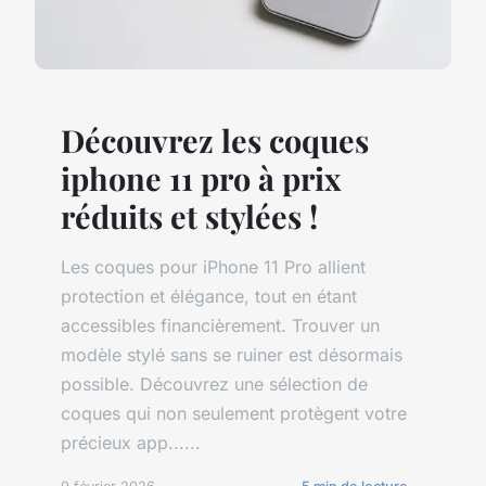
Découvrez les coques
iphone 11 pro à prix
réduits et stylées !
Les coques pour iPhone 11 Pro allient
protection et élégance, tout en étant
accessibles financièrement. Trouver un
modèle stylé sans se ruiner est désormais
possible. Découvrez une sélection de
coques qui non seulement protègent votre
précieux app......