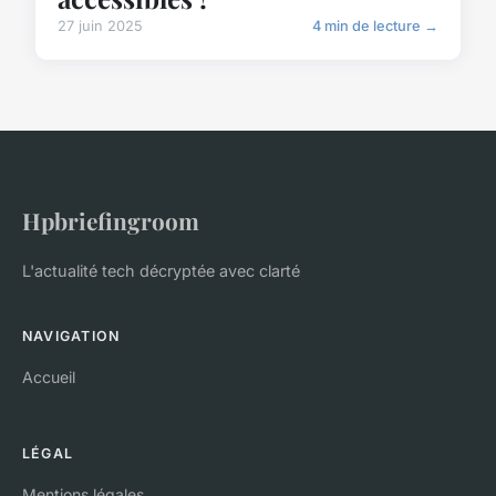
27 juin 2025
4 min de lecture →
Hpbriefingroom
L'actualité tech décryptée avec clarté
NAVIGATION
Accueil
LÉGAL
Mentions légales