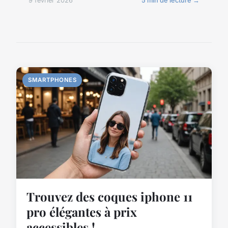
9 février 2026
5 min de lecture →
SMARTPHONES
Trouvez des coques iphone 11
pro élégantes à prix
accessibles !